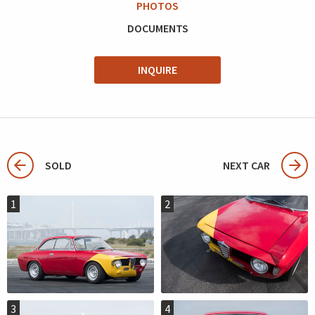
PHOTOS
DOCUMENTS
INQUIRE
SOLD
NEXT CAR
1
2
3
4