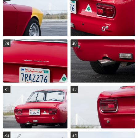
29
30
31
32
33
34