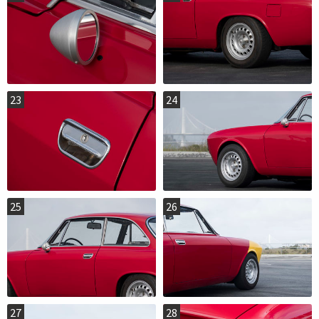
23
24
25
26
27
28