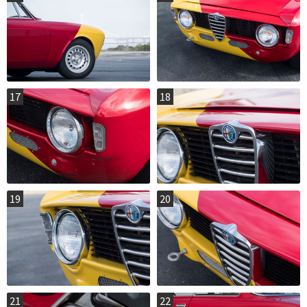
17
18
19
20
21
22