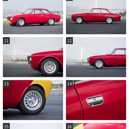
11
12
13
14
15
16