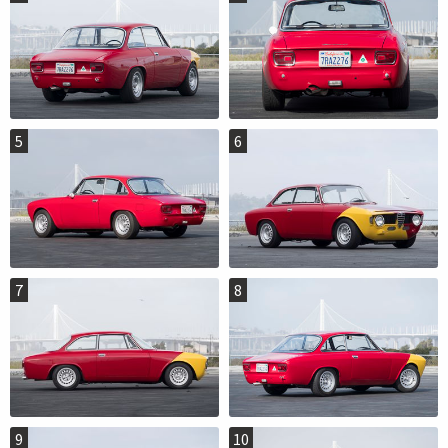
5
6
7
8
9
10